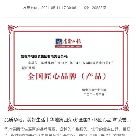
发布时间：2021-05-11 17:30:06
20838次
品质华地，美好生活｜华地集团荣获“全国3 •15匠心品牌”荣誉称号！
华地集团凭借深厚的品牌底蕴、卓越的产品服务、优异的业主口碑，荣获
“3·15保障消费者权益先进单位”和“全国3 • 15匠心品牌（产品）”双项殊