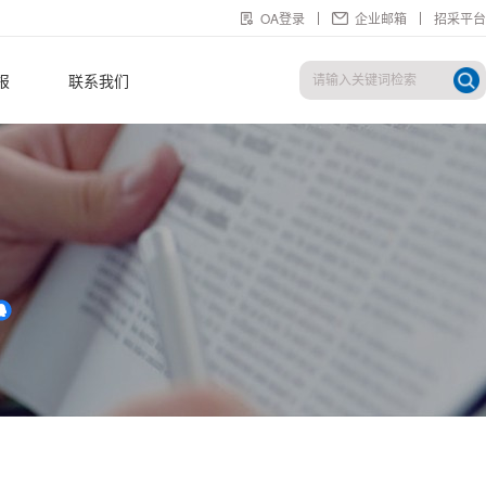
OA登录
企业邮箱
招采平台
报
联系我们
！