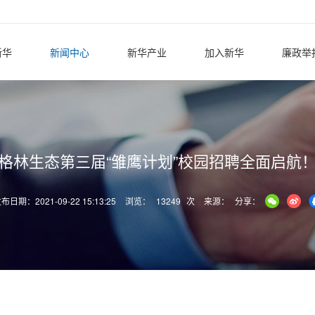
新华
新闻中心
新华产业
加入新华
廉政举
格林生态第三届“雏鹰计划”校园招聘全面启航
布日期：2021-09-22 15:13:25
浏览：
13249
次
来源：
分享：