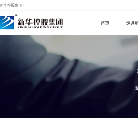
新华控股集团！
首页
走进
发