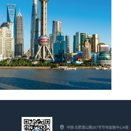
中国·合肥潜山路267号华地金融中心A座