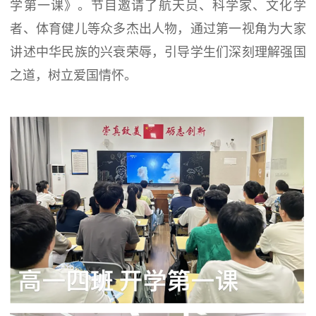
学第一课》。节目邀请了航天员、科学家、文化学
者、体育健儿等众多杰出人物，通过第一视角为大家
讲述中华民族的兴衰荣辱，引导学生们深刻理解强国
之道，树立爱国情怀。